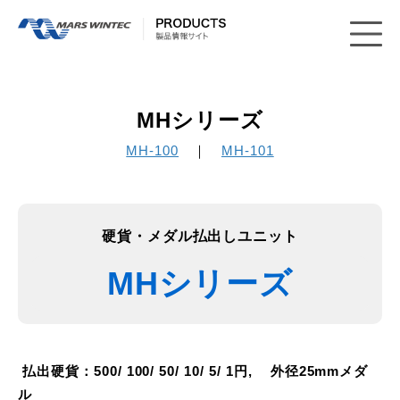
MHシリーズ
MH-100
｜
MH-101
硬貨・メダル払出しユニット
MHシリーズ
払出硬貨：500/ 100/ 50/ 10/ 5/ 1円, 外径25mmメダ
ル