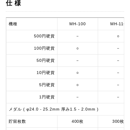
仕 様
機種
MH-100
MH-110
500円硬貨
－
○
100円硬貨
○
－
50円硬貨
－
－
10円硬貨
○
－
5円硬貨
○
－
1円硬貨
－
－
メダル ( φ24.0 - 25.2mm 厚み1.5 - 2.0mm )
貯留枚数
400枚
300枚