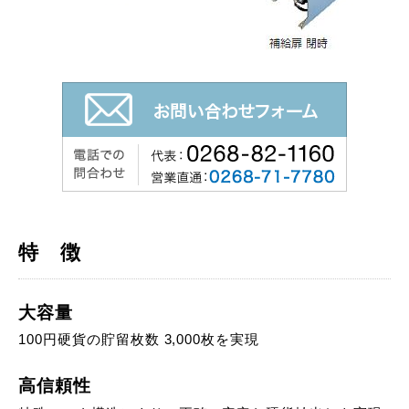
特 徴
大容量
100円硬貨の貯留枚数 3,000枚を実現
高信頼性