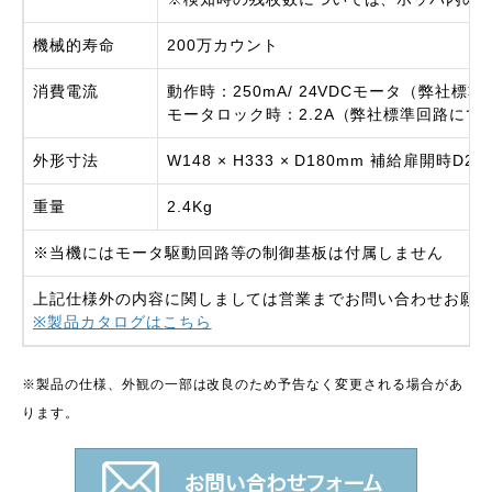
機械的寿命
200万カウント
消費電流
動作時：250mA/ 24VDCモータ（弊社標
モータロック時：2.2A（弊社標準回路にて
外形寸法
W148 × H333 × D180mm 補給扉開時D26
重量
2.4Kg
※当機にはモータ駆動回路等の制御基板は付属しません
上記仕様外の内容に関しましては営業までお問い合わせお願
※製品カタログはこちら
※製品の仕様、外観の一部は改良のため予告なく変更される場合があ
ります。