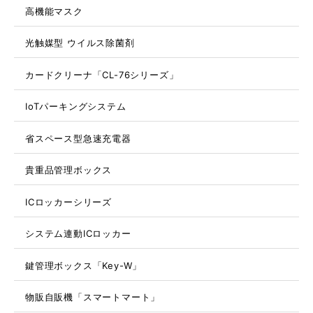
高機能マスク
光触媒型 ウイルス除菌剤
カードクリーナ「CL-76シリーズ」
IoTパーキングシステム
省スペース型急速充電器
貴重品管理ボックス
ICロッカーシリーズ
システム連動ICロッカー
鍵管理ボックス「Key-W」
物販自販機「スマートマート」