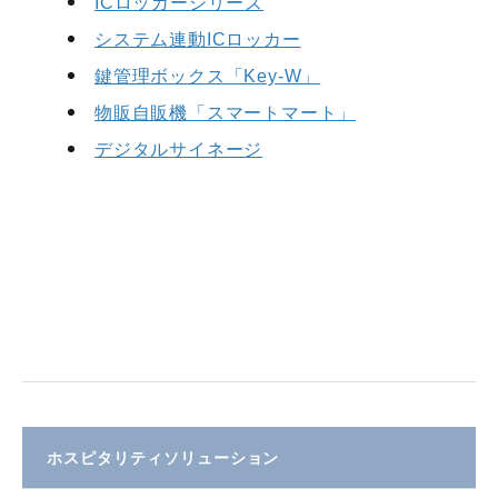
ICロッカーシリーズ
システム連動ICロッカー
鍵管理ボックス「Key-W」
物販自販機「スマートマート」
デジタルサイネージ
ホスピタリティソリューション