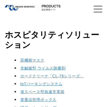
ホスピタリティソリュー
ション
高機能マスク
光触媒型 ウイルス除菌剤
カードクリーナ「CL-76シリーズ」
IoTパーキングシステム
省スペース型急速充電器
貴重品管理ボックス