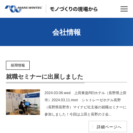
会社情報
採用情報
就職セミナーに出展しました
2024.03.06.wed 上田東急REIホテル（長野県上田
市）2024.03.11.mon シャトレーゼホテル長野
（長野県長野市）マイナビ社主催の就職セミナーに
参加しました！今回は上田と長野の２会...
詳細ページへ