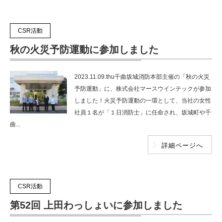
CSR活動
秋の火災予防運動に参加しました
2023.11.09.thu千曲坂城消防本部主催の「秋の火災
予防運動」に、株式会社マースウインテックが参加
しました！火災予防運動の一環として、当社の女性
社員１名が「１日消防士」に任命され、坂城町や千
曲...
詳細ページへ
CSR活動
第52回 上田わっしょいに参加しました